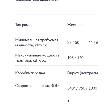
Тип рамы
Жёсткая
Минимальная требуемая
37 / 50
44 / 60
мощность, кВт/л.с.
Максимальная мощность
103 / 140
трактора, кВт/л.с.
Коробка передач
Duplex (центральный)
Скорость вращения ВОМ
540* / 750 / 1000
♦