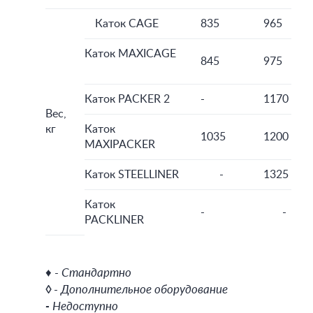
Каток CAGE
835
965
Каток MAXICAGE
845
975
Каток PACKER 2
-
1170
Вес,
кг
Каток
1035
1200
MAXIPACKER
Каток STEELLINER
-
1325
Каток
-
-
PACKLINER
♦ - Стандартно
◊
- Дополнительное оборудование
-
Недоступно