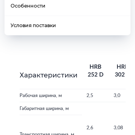
Особенности
Условия поставки
HRB
HRB
Характеристики
252 D
302 D
Рабочая ширина, м
2,5
3,0
Габаритная ширина, м
2,6
3,08
Транспортная ширина, м