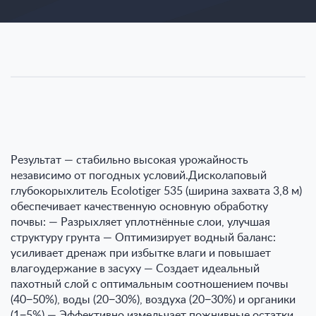
Результат — стабильно высокая урожайность
независимо от погодных условий.Дисколаповый
глубокорыхлитель Ecolotiger 535 (ширина захвата 3,8 м)
обеспечивает качественную основную обработку
почвы: — Разрыхляет уплотнённые слои, улучшая
структуру грунта — Оптимизирует водный баланс:
усиливает дренаж при избытке влаги и повышает
влагоудержание в засуху — Создает идеальный
пахотный слой с оптимальным соотношением почвы
(40−50%), воды (20−30%), воздуха (20−30%) и органики
(1−5%) — Эффективно измельчает пожнивные остатки,