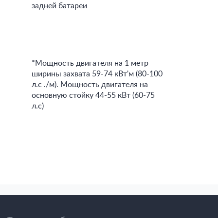
задней батареи
*Мощность двигателя на 1 метр
ширины захвата 59-74 кВт'м (80-100
л.с ./м). Мощность двигателя на
основную стойку 44-55 кВт (60-75
л.с)