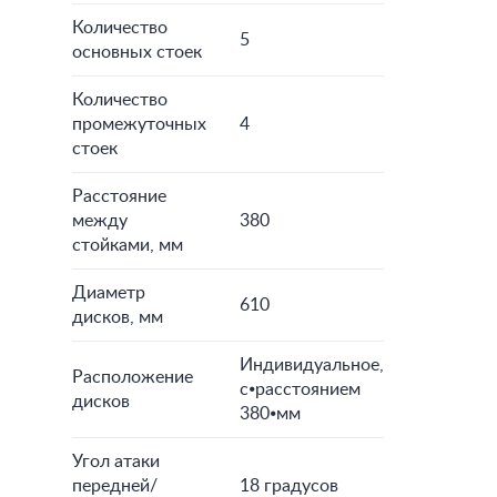
Количество
5
основных стоек
Количество
промежуточных
4
стоек
Расстояние
между
380
стойками, мм
Диаметр
610
дисков, мм
Индивидуальное,
Расположение
с⦁расстоянием
дисков
380⦁мм
Угол атаки
передней/
18 градусов