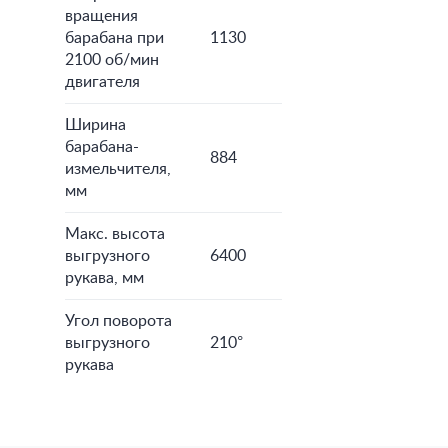
вращения
барабана при
1130
2100 об/мин
двигателя
Ширина
барабана-
884
измельчителя,
мм
Макс. высота
выгрузного
6400
рукава, мм
Угол поворота
выгрузного
210°
рукава