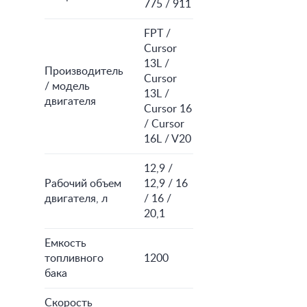
775 / 911
FPT /
Cursor
13L /
Производитель
Cursor
/ модель
13L /
двигателя
Cursor 16
/ Cursor
16L / V20
12,9 /
Рабочий объем
12,9 / 16
двигателя, л
/ 16 /
20,1
Емкость
топливного
1200
бака
Скорость