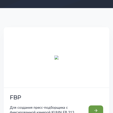
FBP
Для создания пресс-подборщика с
фиксированной камерой KUHN FB 313