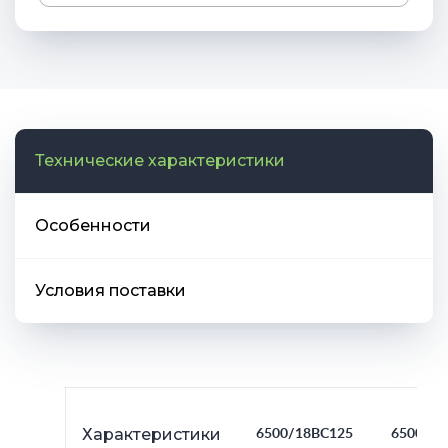
Технические характеристики
Особенности
Условия поставки
Характеристики
6500/18BC125
6500/2