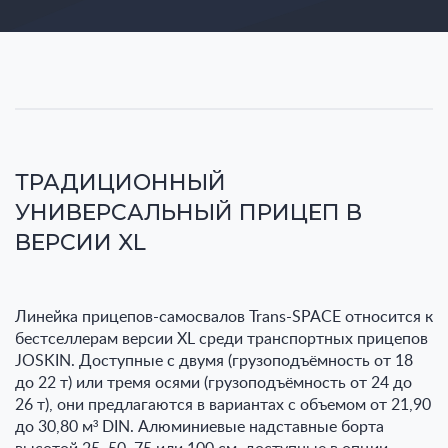
ТРАДИЦИОННЫЙ
УНИВЕРСАЛЬНЫЙ ПРИЦЕП В
ВЕРСИИ XL
Линейка прицепов-самосвалов Trans-SPACE относится к
бестселлерам версии XL среди транспортных прицепов
JOSKIN. Доступные с двумя (грузоподъёмность от 18
до 22 т) или тремя осями (грузоподъёмность от 24 до
26 т), они предлагаются в вариантах с объемом от 21,90
до 30,80 м³ DIN. Алюминиевые надставные борта