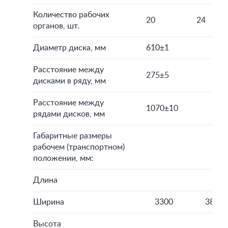
Количество рабочих
20
24
органов, шт.
Диаметр диска, мм
610±1
Расстояние между
275±5
дисками в ряду, мм
Расстояние между
1070±10
рядами дисков, мм
Габаритные размеры
рабочем (транспортном)
положении, мм:
Длина
Ширина
3300
3850
Высота
1 6