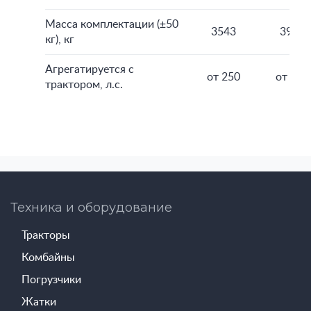
Масса комплектации (±50
3543
3906
кг), кг
Агрегатируется с
от 250
от 270
трактором, л.с.
Техника и оборудование
Тракторы
Комбайны
Погрузчики
Жатки