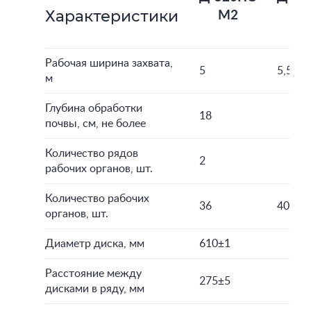
Характеристики
М2
М
Рабочая ширина захвата,
5
5,5
м
Глубина обработки
18
почвы, см, не более
Количество рядов
2
рабочих органов, шт.
Количество рабочих
36
40
органов, шт.
Диаметр диска, мм
610±1
Расстояние между
275±5
дисками в ряду, мм