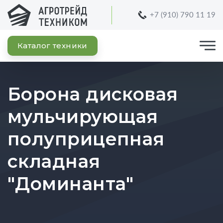
+7 (910) 790 11 19
Каталог техники
Борона дисковая
мульчирующая
полуприцепная
складная
"Доминанта"