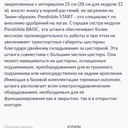
закрепленные с интервалом 25 см (28 см для модели 12
м), вносят жижу у корней растений, не загрязняя их.
Таким образом, Pendislide START - это специалист по
внесению удобрений на лугах. Старшая сестра модели
Pendislide BASIC, эта штанга обеспечивает более
высокую производительность работы и при этом не
увеличивает транспортные габариты цистерны
благодаря двойному складыванию за цистерной. Эта
штанга совместима с большим числом цистерн. Она
может навешиваться на цистерны, оснащенные
подъемником, преоборудованием для встроенного
подъемника или непосредственно на задние крепления.
Имеющая в базовой комплектации терминал automate,
штанга располагает всем электрогидравлическим
оборудованием, необходимым для её
функционирования как в закрытом, так и в открытом
контуре.
Производитель
JOSKIN