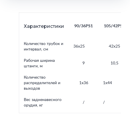
Характеристики
90/36PS1
105/42PS1
Количество трубок и
36x25
42x25
интервал, см
Рабочая ширина
9
10,5
штанги, м
Количество
распределителей и
1x36
1x44
выходов
Вес задненавесного
/
/
орудия, кг