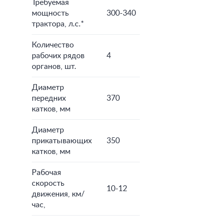
Требуемая
мощность
300-340
трактора, л.с.*
Количество
рабочих рядов
4
органов, шт.
Диаметр
передних
370
катков, мм
Диаметр
прикатывающих
350
катков, мм
Рабочая
скорость
10-12
движения, км/
час,