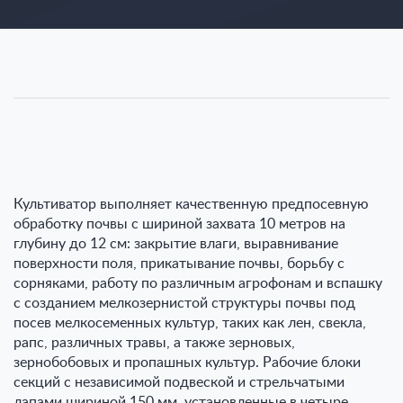
Культиватор выполняет качественную предпосевную
обработку почвы с шириной захвата 10 метров на
глубину до 12 см: закрытие влаги, выравнивание
поверхности поля, прикатывание почвы, борьбу с
сорняками, работу по различным агрофонам и вспашку
с созданием мелкозернистой структуры почвы под
посев мелкосеменных культур, таких как лен, свекла,
рапс, различных травы, а также зерновых,
зернобобовых и пропашных культур. Рабочие блоки
секций с независимой подвеской и стрельчатыми
лапами шириной 150 мм, установленные в четыре