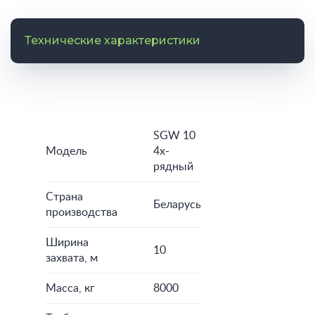
Технические характеристики
SGW 10
Модель
4х-
рядный
Страна
Беларусь
производства
Ширина
10
захвата, м
Масса, кг
8000