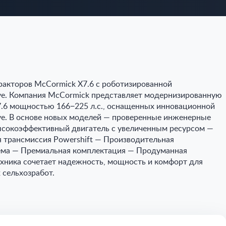
ракторов McCormick X7.6 с роботизированной
ve. Компания McCormick представляет модернизированную
7.6 мощностью 166−225 л.с., оснащенных инновационной
ve. В основе новых моделей — проверенные инженерные
сокоэффективный двигатель с увеличенным ресурсом —
 трансмиссия Powershift — Производительная
ема — Премиальная комплектация — Продуманная
хника сочетает надежность, мощность и комфорт для
сельхозработ.