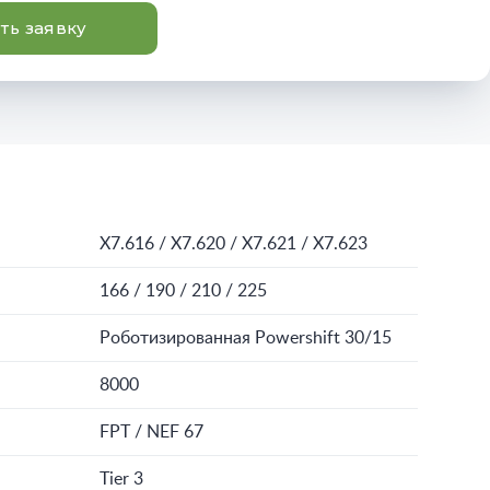
ть заявку
X7.616 / X7.620 / X7.621 / X7.623
166 / 190 / 210 / 225
Роботизированная Powershift 30/15
8000
FPT / NEF 67
Tier 3