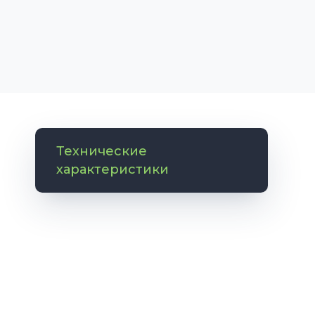
Технические
характеристики