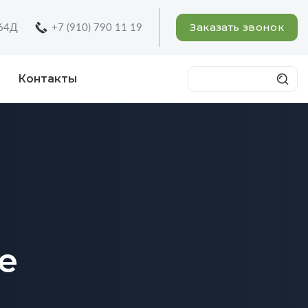
Заказать звонок
 64Д
+7 (910) 790 11 19
Контакты
e