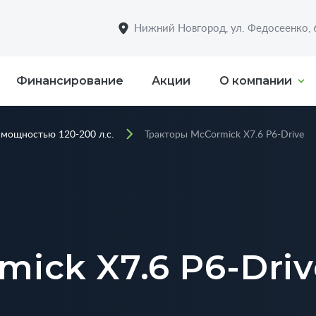
Нижний Новгород, ул. Федосеенко,
Финансирование
Акции
О компании
 мощностью 120-200 л.с.
Тракторы McCormick X7.6 P6-Drive
ick X7.6 P6-Driv