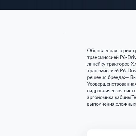
Обновленная серия т
трансмиссией P6-Dri
линейку тракторов X
трансмиссией P6-Dri
решения бренда:— Вы
Усовершенствованная
гидравлическая сист
эргономика кабиныТе
выполнения сложных 