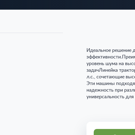
Идеальное решение 
эффективности.Преи
уровень шума на выс
задачЛинейка тракто
л.с., сочетающие вы
Эти машины подходят
надежность при разл
универсальность для 