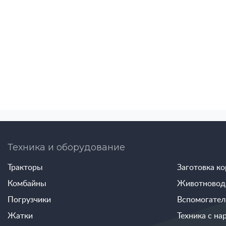
Техника и оборудование
Тракторы
Заготовка к
Комбайны
Животновод
Погрузчики
Вспомогател
Жатки
Техника с на