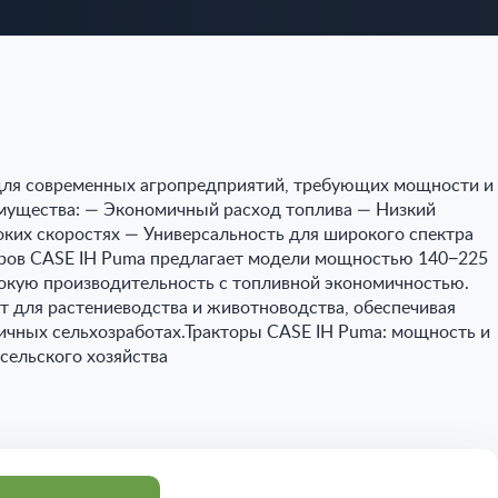
для современных агропредприятий, требующих мощности и
мущества: — Экономичный расход топлива — Низкий
оких скоростях — Универсальность для широкого спектра
ров CASE IH Puma предлагает модели мощностью 140−225
сокую производительность с топливной экономичностью.
 для растениеводства и животноводства, обеспечивая
ичных сельхозработах.Тракторы CASE IH Puma: мощность и
сельского хозяйства