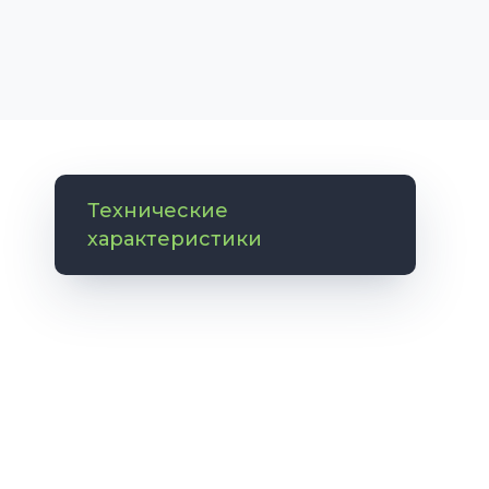
Технические
характеристики