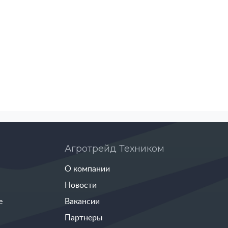
Агротрейд Техником
О компании
Новости
е
Вакансии
Партнеры