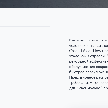
Каждый элемент этих
условиях интенсивно
Case IH Axial-Flow п
эталоном в отрасли. 
рекордной эффективн
обслуживания сокращ
быстрое переключени
Прецизионное распре
требованиям точного
для максимальной п