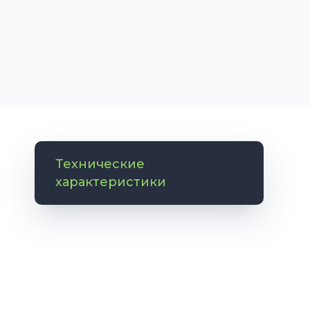
Технические
характеристики