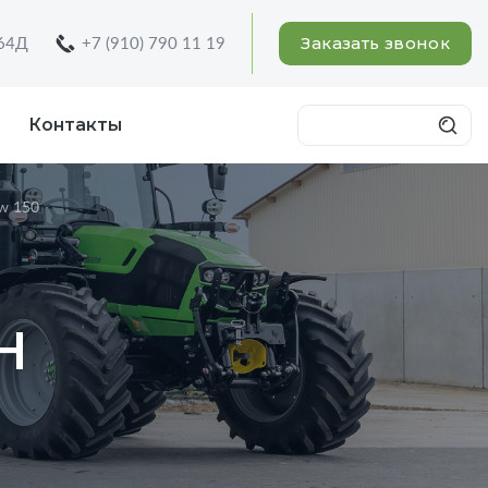
Заказать звонок
 64Д
+7 (910) 790 11 19
Контакты
ow 150
H