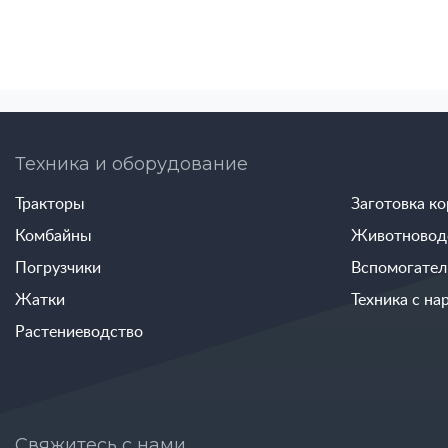
Техника и оборудование
Тракторы
Заготовка к
Комбайны
Животновод
Погрузчики
Вспомогател
Жатки
Техника с на
Растениеводство
Свяжитесь с нами