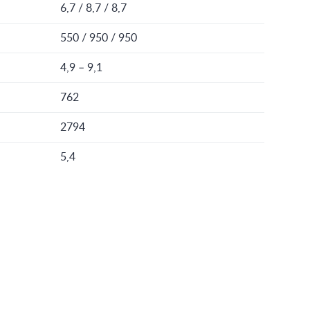
6,7 / 8,7 / 8,7
550 / 950 / 950
4,9 – 9,1
762
2794
5,4