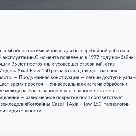
 комбайнов оптимизирован для бесперебойной работы в
й эксплуатации.С момента появления в 1977 году комбайны
рошли 35 лет постоянных усовершенствований, став
Модель Axial-Flow 150 разработана для достижения
ости: — Продуманная конструкция — легкий доступ к узлам
ает время простоя — Универсальная система обработки —
е между разбрасыванием и валкованием остатков —
деление — равномерное покрытие поля соответствует
 земледелияКомбайны Case IH Axial-Flow 150: технологии
роизводительности