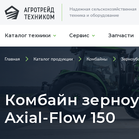
Надежная сельскохозяйственная
техника и оборудование
Каталог техники
Сервис
Запчасти
Главная
Каталог продукции
Комбайны
Зерноуб
Комбайн зерноу
Axial-Flow 150