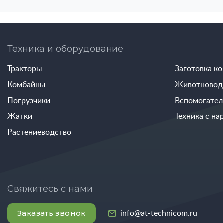
Техника и оборудование
Тракторы
Заготовка к
Комбайны
Животновод
Погрузчики
Вспомогател
Жатки
Техника с на
Растениеводство
Свяжитесь с нами
Заказать звонок
info@at-technicom.ru