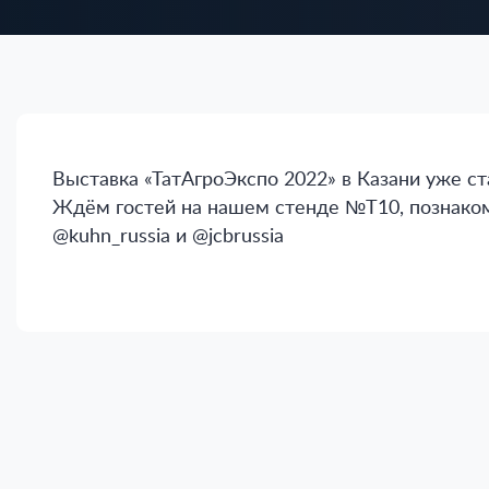
Выставка «ТатАгроЭкспо 2022» в Казани уже ст
Ждём гостей на нашем стенде №Т10, познаком
@kuhn_russia и @jcbrussia